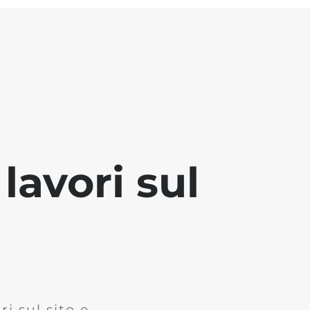
lavori sul
i sul sito e