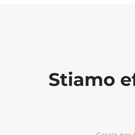
Stiamo ef
Grazie per 