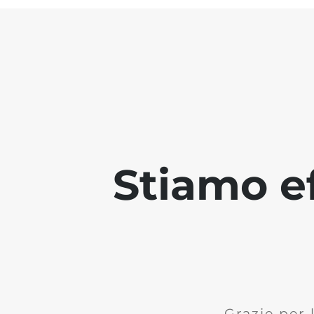
Stiamo ef
Grazie per 