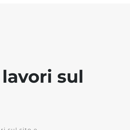
lavori sul
i sul sito e