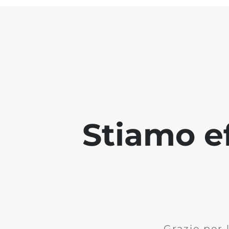
Stiamo ef
Grazie per 