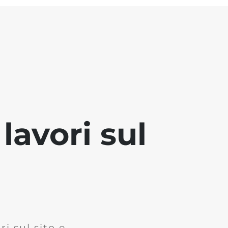
lavori sul
i sul sito e