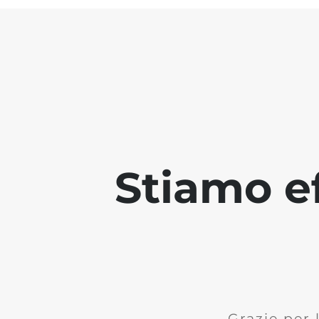
Stiamo ef
Grazie per 