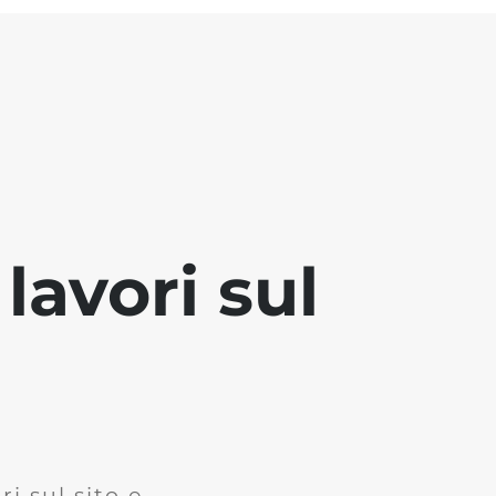
lavori sul
i sul sito e