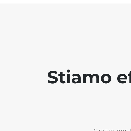
Stiamo ef
Grazie per 