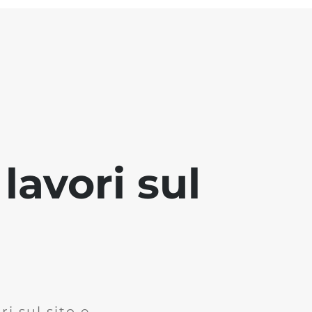
lavori sul
i sul sito e