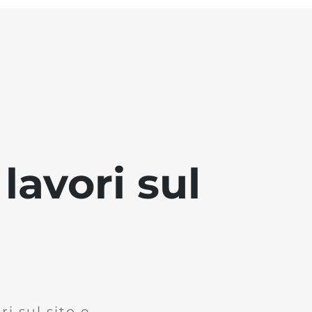
lavori sul
i sul sito e