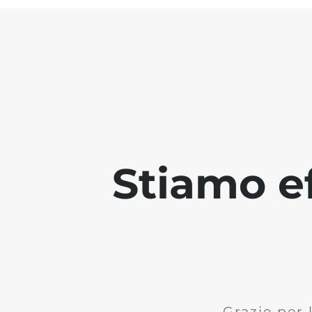
Stiamo ef
Grazie per 