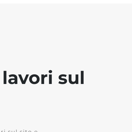
lavori sul
i sul sito e