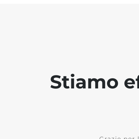
Stiamo ef
Grazie per 